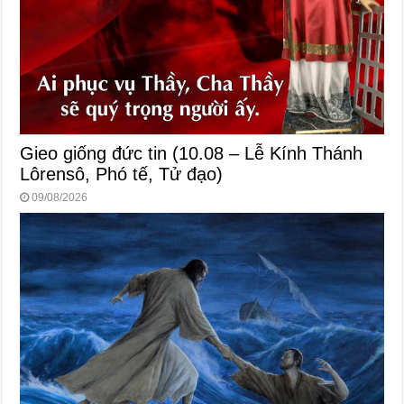
Gieo giống đức tin (10.08 – Lễ Kính Thánh
Lôrensô, Phó tế, Tử đạo)
09/08/2026