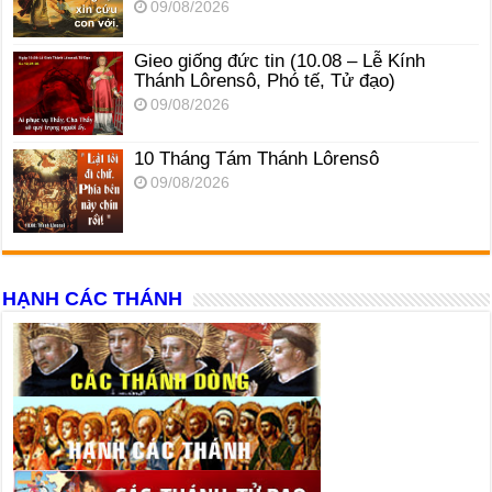
09/08/2026
Gieo giống đức tin (10.08 – Lễ Kính
Thánh Lôrensô, Phó tế, Tử đạo)
09/08/2026
10 Tháng Tám Thánh Lôrensô
09/08/2026
HẠNH CÁC THÁNH