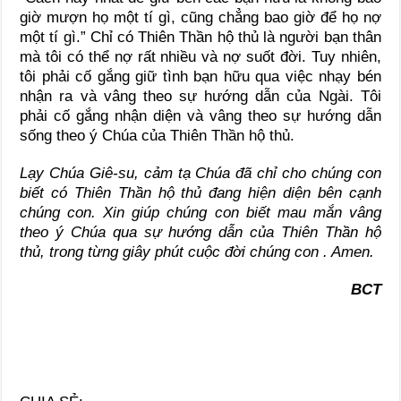
giờ mượn họ một tí gì, cũng chẳng bao giờ để họ nợ
một tí gì.” Chỉ có Thiên Thần hộ thủ là người bạn thân
mà tôi có thể nợ rất nhiều và nợ suốt đời. Tuy nhiên,
tôi phải cố gắng giữ tình bạn hữu qua việc nhạy bén
nhận ra và vâng theo sự hướng dẫn của Ngài. Tôi
phải cố gắng nhận diện và vâng theo sự hướng dẫn
sống theo ý Chúa của Thiên Thần hộ thủ.
Lạy Chúa Giê-su, cảm tạ Chúa đã chỉ cho chúng con
biết có Thiên Thần hộ thủ đang hiện diện bên cạnh
chúng con. Xin giúp chúng con biết mau mắn vâng
theo ý Chúa qua sự hướng dẫn của Thiên Thần hộ
thủ, trong từng giây phút cuộc đời chúng con . Amen.
BCT