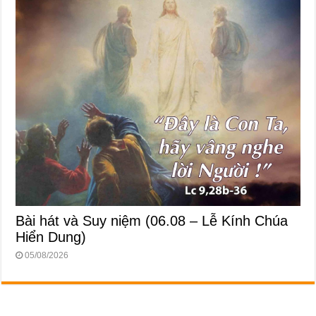
Bài hát và Suy niệm (06.08 – Lễ Kính Chúa
Hiển Dung)
05/08/2026