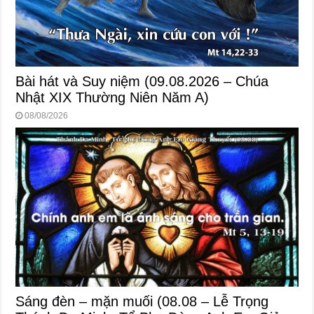
Bài hát và Suy niệm (09.08.2026 – Chúa
Nhật XIX Thường Niên Năm A)
08/08/2026
Sáng đèn – mặn muối (08.08 – Lễ Trọng