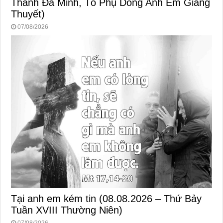
Thánh Đa Minh, Tổ Phụ Dòng Anh Em Giảng
Thuyết)
07/08/2026
Tại anh em kém tin (08.08.2026 – Thứ Bảy
Tuần XVIII Thường Niên)
07/08/2026