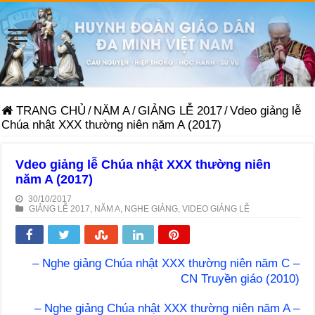
TRANG CHỦ
/
NĂM A
/
GIẢNG LỄ 2017
/
Vdeo giảng lễ
Chúa nhật XXX thường niên năm A (2017)
Vdeo giảng lễ Chúa nhật XXX thường niên
năm A (2017)
30/10/2017
GIẢNG LỄ 2017
,
NĂM A
,
NGHE GIẢNG
,
VIDEO GIẢNG LỄ
– Nghe giảng Chúa nhật XXX thường niên năm C –
CN Truyền giáo (2010)
– Nghe giảng Chúa nhật XXX thường niên năm A –