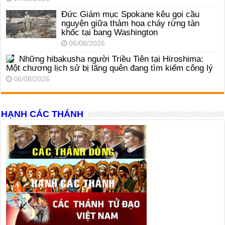
Đức Giám mục Spokane kêu gọi cầu
nguyện giữa thảm họa cháy rừng tàn
khốc tại bang Washington
06/08/2026
Những hibakusha người Triều Tiên tại Hiroshima:
Một chương lịch sử bị lãng quên đang tìm kiếm công lý
06/08/2026
HẠNH CÁC THÁNH