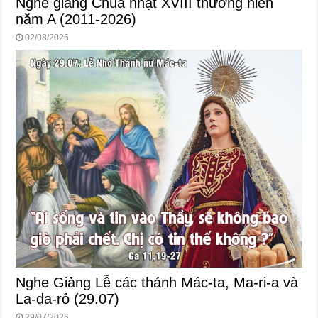
Nghe giảng Chúa nhật XVIII thường niên
năm A (2011-2026)
02/08/2026
Nghe Giảng Lễ các thánh Mác-ta, Ma-ri-a và
La-da-rô (29.07)
29/07/2026