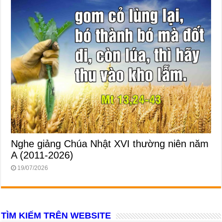
Nghe giảng Chúa Nhật XVI thường niên năm
A (2011-2026)
19/07/2026
TÌM KIẾM TRÊN WEBSITE