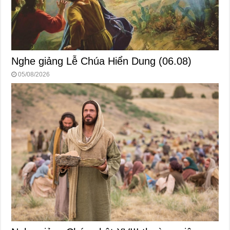
Nghe giảng Lễ Chúa Hiển Dung (06.08)
05/08/2026