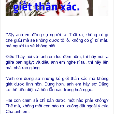
“Vậy anh em đừng sợ người ta. Thật ra, không có gì
che giấu mà sẽ không được tỏ lộ, không có gì bí mật,
mà người ta sẽ không biết.
Điều Thầy nói với anh em lúc đêm hôm, thì hãy nói ra
giữa ban ngày; và điều anh em nghe rỉ tai, thì hãy lên
mái nhà rao giảng.
“Anh em đừng sợ những kẻ giết thân xác mà không
giết được linh hồn. Đúng hơn, anh em hãy sợ Đấng
có thể tiêu diệt cả hồn lẫn xác trong hoả ngục.
Hai con chim sẻ chỉ bán được một hào phải không?
Thế mà, không một con nào rơi xuống đất ngoài ý của
Cha anh em.