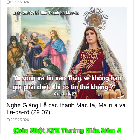
02/08/2026
Nghe Giảng Lễ các thánh Mác-ta, Ma-ri-a và
La-da-rô (29.07)
29/07/2026