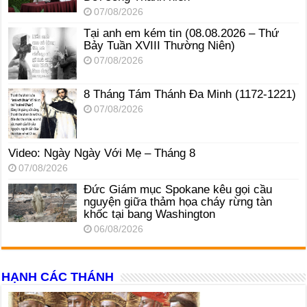
07/08/2026
Tại anh em kém tin (08.08.2026 – Thứ
Bảy Tuần XVIII Thường Niên)
07/08/2026
8 Tháng Tám Thánh Ða Minh (1172-1221)
07/08/2026
Video: Ngày Ngày Với Mẹ – Tháng 8
07/08/2026
Đức Giám mục Spokane kêu gọi cầu
nguyện giữa thảm họa cháy rừng tàn
khốc tại bang Washington
06/08/2026
HẠNH CÁC THÁNH