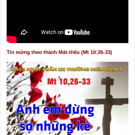
Tin mừng theo thánh Mát-thêu (Mt 10:26-33)