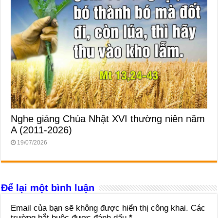
Nghe giảng Chúa Nhật XVI thường niên năm
A (2011-2026)
19/07/2026
Để lại một bình luận
Email của bạn sẽ không được hiển thị công khai.
Các
trường bắt buộc được đánh dấu
*