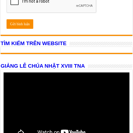
TÌM KIẾM TRÊN WEBSITE
GIẢNG LỄ CHÚA NHẬT XVIII TNA