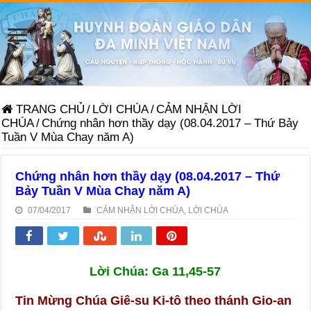
TRANG CHỦ
/
LỜI CHÚA
/
CẢM NHẬN LỜI
CHÚA
/
Chứng nhân hơn thầy dạy (08.04.2017 – Thứ Bảy
Tuần V Mùa Chay năm A)
Chứng nhân hơn thầy dạy (08.04.2017 – Thứ
Bảy Tuần V Mùa Chay năm A)
07/04/2017
CẢM NHẬN LỜI CHÚA
,
LỜI CHÚA
Lời Chúa: Ga 11,45-57
Tin Mừng Chúa Giê-su Ki-tô theo thánh Gio-an