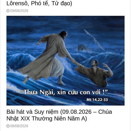
Lôrensô, Phó tế, Tử đạo)
09/08/2026
Bài hát và Suy niệm (09.08.2026 – Chúa
Nhật XIX Thường Niên Năm A)
08/08/2026