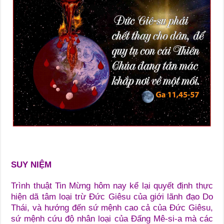
SUY NIỆM
Trình thuật Tin Mừng hôm nay kể lại quyết định thực
hiện dã tâm loại trừ Đức Giêsu của giới lãnh đạo Do
Thái, và hướng đến sứ mệnh cao cả của Đức Giêsu,
sứ mệnh cứu độ nhân loại của Đấng Mê-si-a mà các