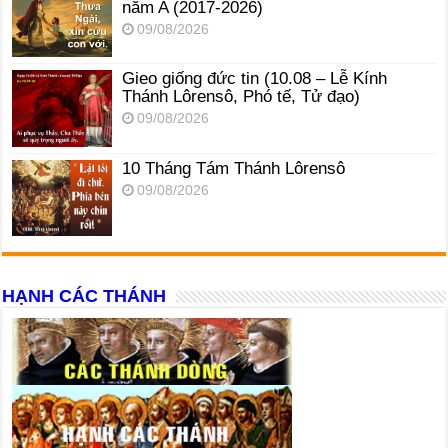
năm A (2017-2026)
09/08/2026
Gieo giống đức tin (10.08 – Lễ Kính
Thánh Lôrensô, Phó tế, Tử đạo)
09/08/2026
10 Tháng Tám Thánh Lôrensô
09/08/2026
HẠNH CÁC THÁNH