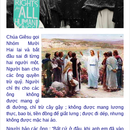
Chúa Giêsu gọi
Nhóm Mười
Hai lại và bắt
đầu sai đi từng
hai người một.
Người ban cho
các ông quyền
trừ quỷ. Người
chỉ thị cho các
ông không
được mang gì
đi đường, chỉ trừ cây gậy ; không được mang lương
thực, bao bị, tiền đồng để giắt lưng ; được đi dép, nhưng
không được mặc hai áo.
Người bảo các ông : “Bất cứ ở đâu, khi anh em đã vào