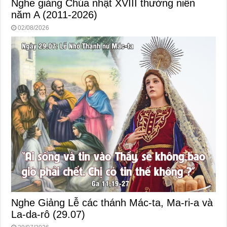
Nghe giảng Chúa nhật XVIII thường niên
năm A (2011-2026)
02/08/2026
Nghe Giảng Lễ các thánh Mác-ta, Ma-ri-a và
La-da-rô (29.07)