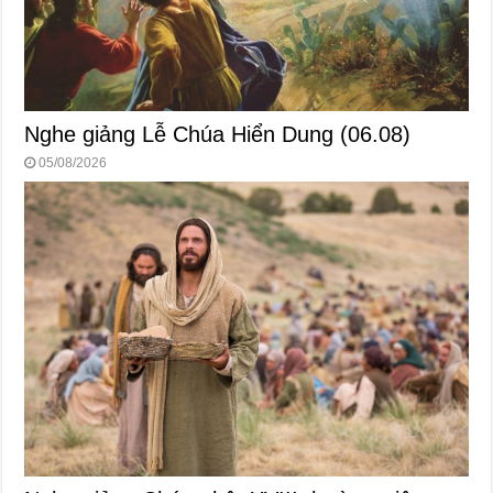
Nghe giảng Lễ Chúa Hiển Dung (06.08)
05/08/2026