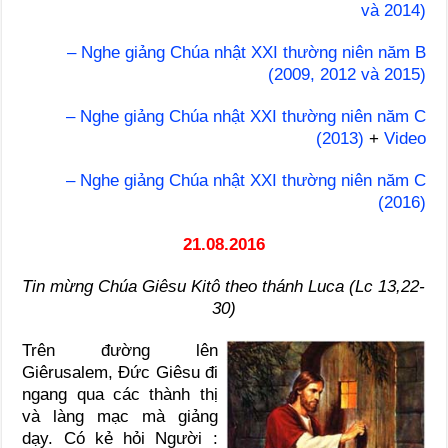
và 2014)
– Nghe giảng Chúa nhật XXI thường niên năm B
(2009, 2012 và 2015)
– Nghe giảng Chúa nhật XXI thường niên năm C
(2013)
+
Video
– Nghe giảng Chúa nhật XXI thường niên năm C
(2016)
21.08.2016
Tin mừng Chúa Giêsu Kitô theo thánh Luca (Lc 13,22-
30)
Trên đường lên
Giêrusalem, Đức Giêsu đi
ngang qua các thành thị
và làng mạc mà giảng
dạy. Có kẻ hỏi Người :