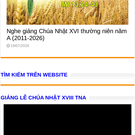
Nghe giảng Chúa Nhật XVI thường niên năm
A (2011-2026)
19/07/2026
TÌM KIẾM TRÊN WEBSITE
GIẢNG LỄ CHÚA NHẬT XVIII TNA