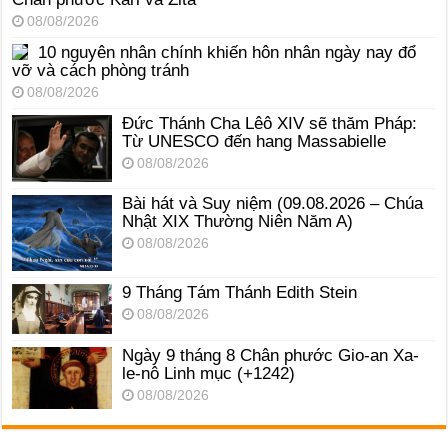
08/08/2026
10 nguyên nhân chính khiến hôn nhân ngày nay đổ
vỡ và cách phòng tránh
08/08/2026
Đức Thánh Cha Lêô XIV sẽ thăm Pháp:
Từ UNESCO đến hang Massabielle
08/08/2026
Bài hát và Suy niệm (09.08.2026 – Chúa
Nhật XIX Thường Niên Năm A)
08/08/2026
9 Tháng Tám Thánh Edith Stein
08/08/2026
Ngày 9 tháng 8 Chân phước Gio-an Xa-
le-nô Linh mục (+1242)
08/08/2026