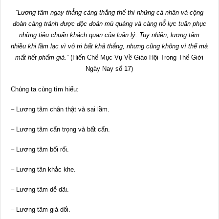
“Lương tâm ngay thẳng càng thắng thế thì những cá nhân và cộng
đoàn càng tránh được độc đoán mù quáng và càng nỗ lực tuân phục
những tiêu chuẩn khách quan của luân lý. Tuy nhiên, lương tâm
nhiều khi lầm lạc vì vô tri bất khả thắng, nhưng cũng không vì thế mà
mất hết phẩm giá.
“
(
Hiến Chế Mục Vụ Về Giáo Hội Trong Thế Giới
Ngày Nay số 17)
Chúng ta cùng tìm hiểu:
– Lương tâm chân thật và sai lầm.
– Lương tâm cẩn trọng và bất cẩn.
– Lương tâm bối rối.
– Lương tân khắc khe.
– Lương tâm dễ dãi.
– Lương tâm giả dối.