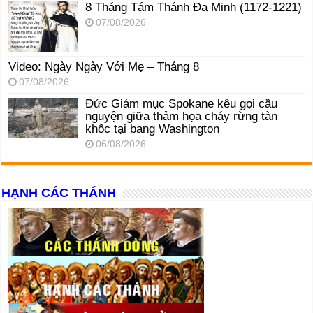
8 Tháng Tám Thánh Ða Minh (1172-1221)
07/08/2026
Video: Ngày Ngày Với Mẹ – Tháng 8
07/08/2026
Đức Giám mục Spokane kêu gọi cầu
nguyện giữa thảm họa cháy rừng tàn
khốc tại bang Washington
06/08/2026
HẠNH CÁC THÁNH