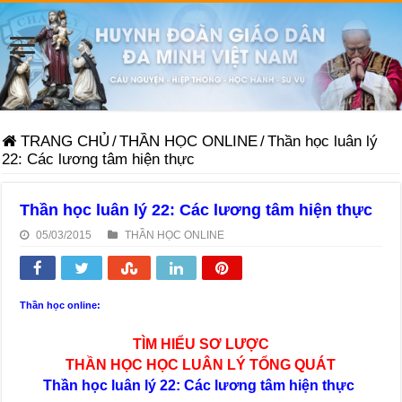
TRANG CHỦ
/
THẦN HỌC ONLINE
/
Thần học luân lý
22: Các lương tâm hiện thực
Thần học luân lý 22: Các lương tâm hiện thực
05/03/2015
THẦN HỌC ONLINE
Thần học online:
TÌM HIỂU SƠ LƯỢC
THẦN HỌC HỌC LUÂN LÝ TỔNG QUÁT
Thần học luân lý 22: Các lương tâm hiện thực