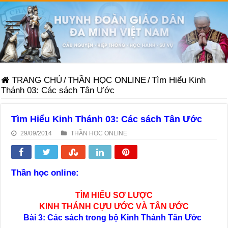
TRANG CHỦ
/
THẦN HỌC ONLINE
/
Tìm Hiểu Kinh
Thánh 03: Các sách Tân Ước
Tìm Hiểu Kinh Thánh 03: Các sách Tân Ước
29/09/2014
THẦN HỌC ONLINE
Thần học online:
TÌM HIỂU SƠ LƯỢC
KINH THÁNH CỰU ƯỚC VÀ TÂN ƯỚC
Bài 3: Các sách trong bộ Kinh Thánh Tân Ước