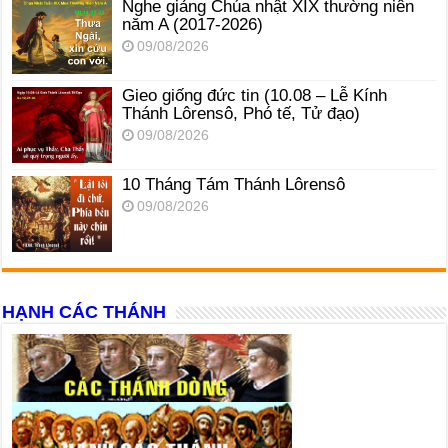
Nghe giảng Chúa nhật XIX thường niên
năm A (2017-2026)
09/08/2026
Gieo giống đức tin (10.08 – Lễ Kính
Thánh Lôrensô, Phó tế, Tử đạo)
09/08/2026
10 Tháng Tám Thánh Lôrensô
09/08/2026
HẠNH CÁC THÁNH