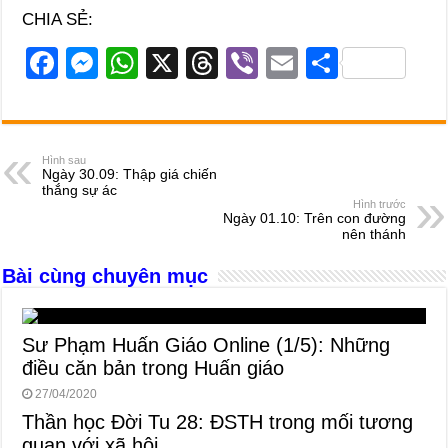
CHIA SẺ:
F
M
W
X
T
Vi
E
S
a
e
h
hr
b
m
h
c
ss
at
e
er
ail
ar
e
e
s
a
e
Hình sau
Ngày 30.09: Thập giá chiến
b
n
A
d
thắng sự ác
Hình trước
o
g
p
s
Ngày 01.10: Trên con đường
nên thánh
o
er
p
Bài cùng chuyên mục
k
Sư Phạm Huấn Giáo Online (1/5): Những
điều căn bản trong Huấn giáo
27/04/2020
Thần học Đời Tu 28: ĐSTH trong mối tương
quan với xã hội