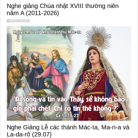
Nghe giảng Chúa nhật XVIII thường niên
năm A (2011-2026)
02/08/2026
Nghe Giảng Lễ các thánh Mác-ta, Ma-ri-a và
La-da-rô (29.07)