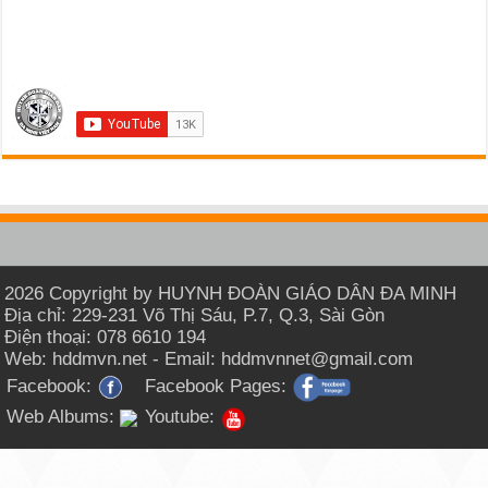
2026 Copyright by HUYNH ĐOÀN GIÁO DÂN ĐA MINH
Địa chỉ: 229-231 Võ Thị Sáu, P.7, Q.3, Sài Gòn
Điện thoại: 078 6610 194
Web: hddmvn.net - Email: hddmvnnet@gmail.com
Facebook:
Facebook Pages:
Web Albums:
Youtube: