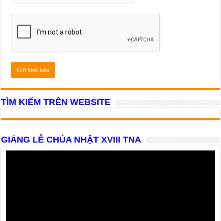
TÌM KIẾM TRÊN WEBSITE
GIẢNG LỄ CHÚA NHẬT XVIII TNA