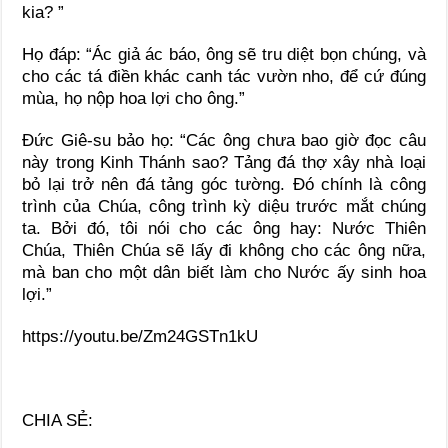
kia? ”
Họ đáp: “Ác giả ác báo, ông sẽ tru diệt bọn chúng, và
cho các tá điền khác canh tác vườn nho, để cứ đúng
mùa, họ nộp hoa lợi cho ông.”
Đức Giê-su bảo họ: “Các ông chưa bao giờ đọc câu
này trong Kinh Thánh sao? Tảng đá thợ xây nhà loại
bỏ lại trở nên đá tảng góc tường. Đó chính là công
trình của Chúa, công trình kỳ diệu trước mắt chúng
ta. Bởi đó, tôi nói cho các ông hay: Nước Thiên
Chúa, Thiên Chúa sẽ lấy đi không cho các ông nữa,
mà ban cho một dân biết làm cho Nước ấy sinh hoa
lợi.”
https://youtu.be/Zm24GSTn1kU
CHIA SẺ: