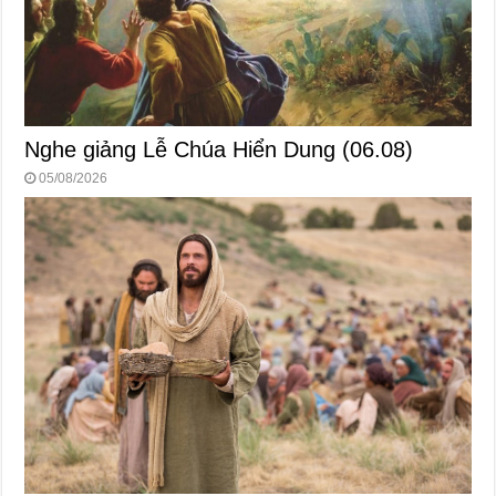
Nghe giảng Lễ Chúa Hiển Dung (06.08)
05/08/2026