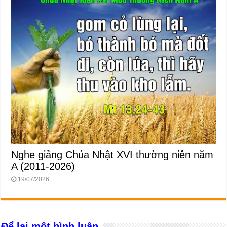
Nghe giảng Chúa Nhật XVI thường niên năm
A (2011-2026)
19/07/2026
Để lại một bình luận