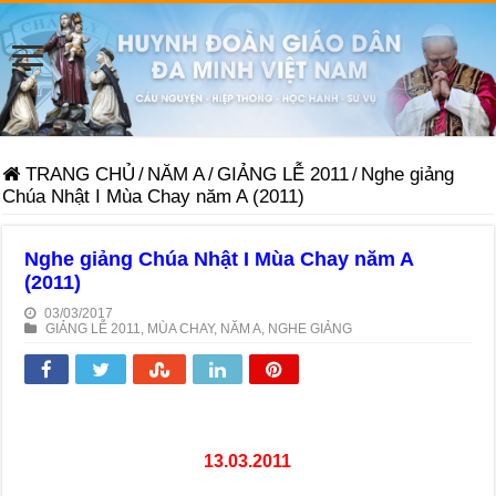
TRANG CHỦ
/
NĂM A
/
GIẢNG LỄ 2011
/
Nghe giảng
Chúa Nhật I Mùa Chay năm A (2011)
Nghe giảng Chúa Nhật I Mùa Chay năm A
(2011)
03/03/2017
GIẢNG LỄ 2011
,
MÙA CHAY
,
NĂM A
,
NGHE GIẢNG
13.03.2011