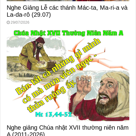
Nghe Giảng Lễ các thánh Mác-ta, Ma-ri-a và
La-da-rô (29.07)
29/07/2026
Nghe giảng Chúa nhật XVII thường niên năm
A (2011-2026)