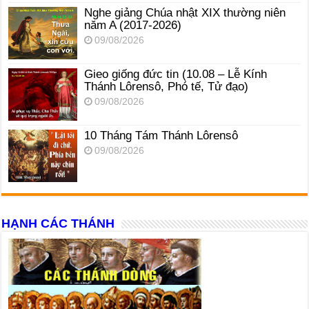
Nghe giảng Chúa nhật XIX thường niên
năm A (2017-2026)
09/08/2026
Gieo giống đức tin (10.08 – Lễ Kính
Thánh Lôrensô, Phó tế, Tử đạo)
09/08/2026
10 Tháng Tám Thánh Lôrensô
09/08/2026
HẠNH CÁC THÁNH