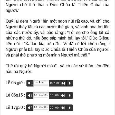
Ngươi chớ thử thách Đức Chúa là Thiên Chúa của
ngươi.”
Quỷ lại đem Người lên một ngọn núi rất cao, và chỉ cho
Người thấy tất cả các nước thế gian, và vinh hoa lợi lộc
của các nước ấy, và bảo rằng : “Tôi sẽ cho ông tất cả
những thứ đó, nếu ông sấp mình bái lạy tôi.” Đức Giêsu
liền nói : “Xa-tan kia, xéo đi ! Vì đã có lời chép rằng :
Ngươi phải bái lạy Đức Chúa là Thiên Chúa của ngươi,
và phải thờ phượng một mình Người mà thôi.”
Thế rồi quỷ bỏ Người mà đi, và có các sứ thần tiến đến
hầu hạ Người.
Lễ 05 giờ :
Lm Phanxicô Đào Trung Hiệu
Vm
00:00
R
P
Lễ 06g15 :
Lm Giuse Nguyễn Trọng Viễn
Vm
00:00
R
P
Lễ 17g30 :
Lm Giuse Đỗ Trung Thành
Vm
00:00
R
P