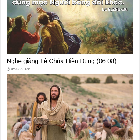
Nghe giảng Lễ Chúa Hiển Dung (06.08)
05/08/2026