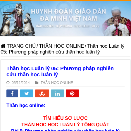
TRANG CHỦ
/
THẦN HỌC ONLINE
/
Thần học Luân lý
05: Phương pháp nghiên cứu thần học luân lý
Thần học Luân lý 05: Phương pháp nghiên
cứu thần học luân lý
05/11/2014
THẦN HỌC ONLINE
Thần học online:
TÌM HIỂU SƠ LƯỢC
THẦN HỌC HỌC LUÂN LÝ TỔNG QUÁT