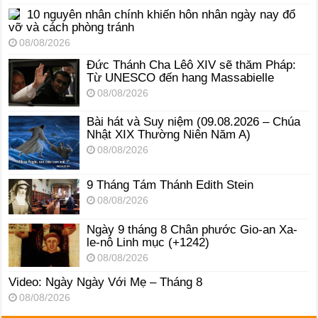
10 nguyên nhân chính khiến hôn nhân ngày nay đổ
vỡ và cách phòng tránh
08/08/2026
Đức Thánh Cha Lêô XIV sẽ thăm Pháp:
Từ UNESCO đến hang Massabielle
08/08/2026
Bài hát và Suy niệm (09.08.2026 – Chúa
Nhật XIX Thường Niên Năm A)
08/08/2026
9 Tháng Tám Thánh Edith Stein
08/08/2026
Ngày 9 tháng 8 Chân phước Gio-an Xa-
le-nô Linh mục (+1242)
08/08/2026
Video: Ngày Ngày Với Mẹ – Tháng 8
08/08/2026