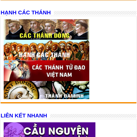
HẠNH CÁC THÁNH
LIÊN KẾT NHANH