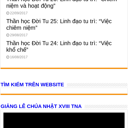
niệm và hoạt động”
22/09/2017
Thần học Đời Tu 25: Linh đạo tu trì: “Việc
chiêm niệm”
29/08/2017
Thần học Đời Tu 24: Linh đạo tu trì: “Việc
khổ chế”
16/08/2017
TÌM KIẾM TRÊN WEBSITE
GIẢNG LỄ CHÚA NHẬT XVIII TNA