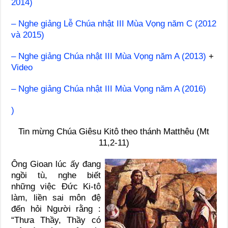
2014)
– Nghe giảng Lễ Chúa nhật III Mùa Vọng năm C (2012
và 2015)
– Nghe giảng Chúa nhật III Mùa Vọng năm A (2013)
+
Video
– Nghe giảng Chúa nhật III Mùa Vọng năm A (2016)
)
Tin mừng Chúa Giêsu Kitô theo thánh Matthêu (Mt
11,2-11)
Ông Gioan lúc ấy đang
ngồi tù, nghe biết
những việc Đức Ki-tô
làm, liền sai môn đệ
đến hỏi Người rằng :
“Thưa Thầy, Thầy có