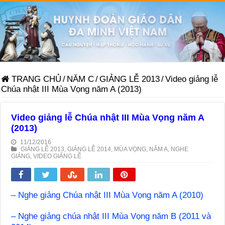
TRANG CHỦ
/
NĂM C
/
GIẢNG LỄ 2013
/
Video giảng lễ
Chúa nhật III Mùa Vọng năm A (2013)
Video giảng lễ Chúa nhật III Mùa Vọng năm A
(2013)
11/12/2016
GIẢNG LỄ 2013
,
GIẢNG LỄ 2014
,
MÙA VỌNG
,
NĂM A
,
NGHE
GIẢNG
,
VIDEO GIẢNG LỄ
– Nghe giảng Chúa nhật III Mùa Vọng năm A (2010)
– Nghe giảng chúa nhật III Mùa Vọng năm B (2011 và