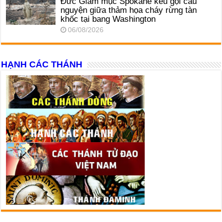
Đức Giám mục Spokane kêu gọi cầu
nguyện giữa thảm họa cháy rừng tàn
khốc tại bang Washington
06/08/2026
HẠNH CÁC THÁNH