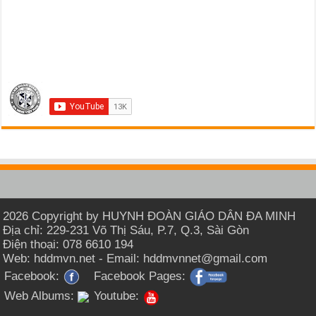
2026 Copyright by HUYNH ĐOÀN GIÁO DÂN ĐA MINH
Địa chỉ: 229-231 Võ Thị Sáu, P.7, Q.3, Sài Gòn
Điện thoại: 078 6610 194
Web: hddmvn.net - Email: hddmvnnet@gmail.com
Facebook:
Facebook Pages:
Web Albums:
Youtube: