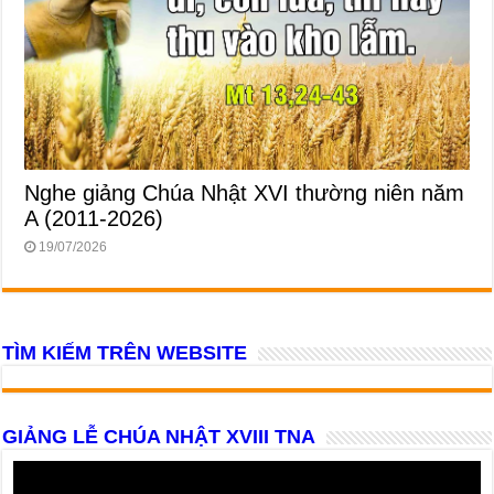
Nghe giảng Chúa Nhật XVI thường niên năm
A (2011-2026)
19/07/2026
TÌM KIẾM TRÊN WEBSITE
GIẢNG LỄ CHÚA NHẬT XVIII TNA