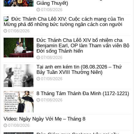
Giảng Thuyết)
07/08/2026
Đức Thánh Cha Lêô XIV: Cuộc cách mạng của Tin
Mừng phá đổ những bức tường ngăn cách con người
07/08/2026
Đức Thánh Cha Lêô XIV bổ nhiệm cha
Benjamin Earl, OP làm Tham vấn viên Bộ
Đời sống Thánh hiến
07/08/2026
Tại anh em kém tin (08.08.2026 – Thứ
Bảy Tuần XVIII Thường Niên)
07/08/2026
8 Tháng Tám Thánh Ða Minh (1172-1221)
07/08/2026
Video: Ngày Ngày Với Mẹ – Tháng 8
07/08/2026