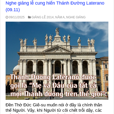
Nghe giảng lễ cung hiến Thánh Đường Laterano
(09.11)
09/11/2025
GIẢNG LỄ 2014
,
NĂM A
,
NGHE GIẢNG
Đền Thờ Đức Giê-su muốn nói ở đây là chính thân
thể Người. Vậy, khi Người từ cõi chết trỗi dậy, các