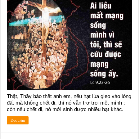
Thật, Thầy bảo thật anh em, nếu hạt lúa gieo vào lòng
đất mà không chết đi, thì nó vẫn trơ trọi một mình ;
còn nếu chết đi, nó mới sinh được nhiều hạt khác.
Đọc thêm