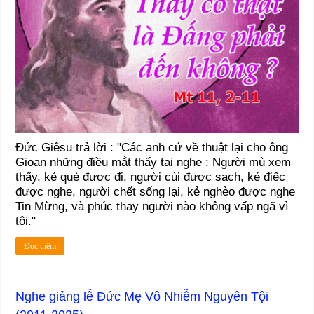
Đức Giêsu trả lời : "Các anh cứ về thuật lại cho ông
Gioan những điều mắt thấy tai nghe : Người mù xem
thấy, kẻ què được đi, người cùi được sạch, kẻ điếc
được nghe, người chết sống lại, kẻ nghèo được nghe
Tin Mừng, và phúc thay người nào không vấp ngã vì
tôi."
Đọc thêm
Nghe giảng lễ Đức Mẹ Vô Nhiễm Nguyên Tội