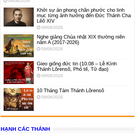
09/08/2026
Khởi sự án phong chân phước cho linh
mục từng ảnh hưởng đến Đức Thánh Cha
Lêô XIV
09/08/2026
Nghe giảng Chúa nhật XIX thường niên
năm A (2017-2026)
09/08/2026
Gieo giống đức tin (10.08 – Lễ Kính
Thánh Lôrensô, Phó tế, Tử đạo)
09/08/2026
10 Tháng Tám Thánh Lôrensô
09/08/2026
HẠNH CÁC THÁNH