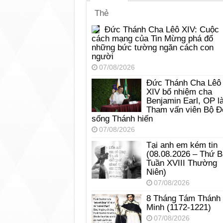
Thẻ
Đức Thánh Cha Lêô XIV: Cuộc
cách mạng của Tin Mừng phá đổ
những bức tường ngăn cách con
người
07/08/2026
Đức Thánh Cha Lêô
XIV bổ nhiệm cha
Benjamin Earl, OP l
Tham vấn viên Bộ Đ
sống Thánh hiến
07/08/2026
Tại anh em kém tin
(08.08.2026 – Thứ 
Tuần XVIII Thường
Niên)
07/08/2026
8 Tháng Tám Thánh
Minh (1172-1221)
07/08/2026