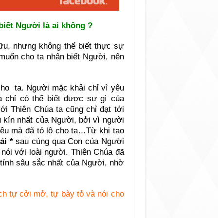
biết Người là ai không ?
u, nhưng không thể biết thực sự
 muốn cho ta nhận biết Người, nên
ho ta. Người mặc khải chỉ vì yêu
a chỉ có thể biết được sự gì của
ới Thiên Chúa ta cũng chỉ đạt tới
u kín nhất của Người, bởi vì người
yêu mà đã tỏ lộ cho ta…Từ khi tạo
ải *
sau cùng qua Con của Người
nói với loài người. Thiên Chúa đã
tính sâu sắc nhất của Người, nhờ
ch tự cởi mở, tự bày tỏ và nói cho