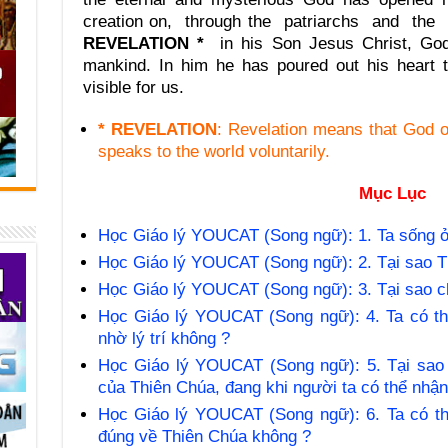
creation on, through the patriarchs and the 
REVELATION *
in his Son Jesus Christ, God
mankind. In him he has poured out his heart 
visible for us.
* REVELATION
: Revelation means that God o
speaks to the world voluntarily.
Mục Lục
Học Giáo lý YOUCAT (Song ngữ): 1. Ta sống ở
Học Giáo lý YOUCAT (Song ngữ): 2. Tại sao T
Học Giáo lý YOUCAT (Song ngữ): 3. Tại sao c
Học Giáo lý YOUCAT (Song ngữ): 4. Ta có th
nhờ lý trí không ?
Học Giáo lý YOUCAT (Song ngữ): 5. Tại sao 
của Thiên Chúa, đang khi người ta có thể nhận 
Học Giáo lý YOUCAT (Song ngữ): 6. Ta có thể
đúng về Thiên Chúa không ?