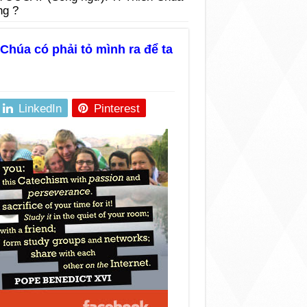
ng ?
Chúa có phải tỏ mình ra để ta
LinkedIn
Pinterest