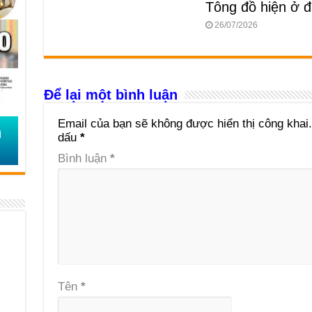
Tông đồ hiện ở 
26/07/2026
Để lại một bình luận
Email của bạn sẽ không được hiển thị công khai.
dấu
*
Bình luận
*
Tên
*