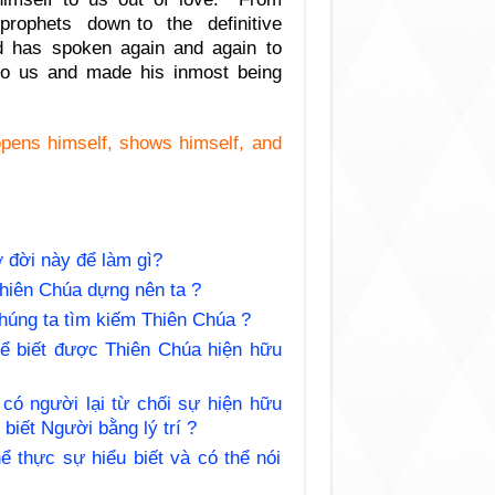
prophets down to the definitive
 has spoken again and again to
to us and made his inmost being
pens himself, shows himself, and
 đời này để làm gì?
hiên Chúa dựng nên ta ?
húng ta tìm kiếm Thiên Chúa ?
ể biết được Thiên Chúa hiện hữu
có người lại từ chối sự hiện hữu
biết Người bằng lý trí ?
 thực sự hiểu biết và có thể nói