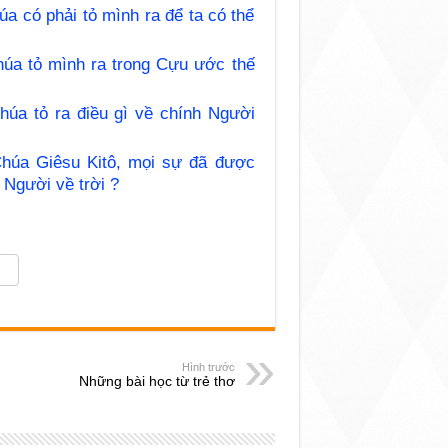
 có phải tỏ mình ra để ta có thể
úa tỏ mình ra trong Cựu ước thế
úa tỏ ra điều gì về chính Người
húa Giêsu Kitô, mọi sự đã được
 Người về trời ?
Hình trước
Những bài học từ trẻ thơ