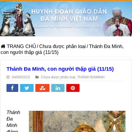
TRANG CHỦ
/
Chưa được phân loại
/
Thánh Đa Minh,
con người thập giá (11/15)
Thánh Đa Minh, con người thập giá (11/15)
04/09/2015
Chưa được phân loại
,
THÁNH ĐAMINH
Thánh
Đa
Minh
đứng