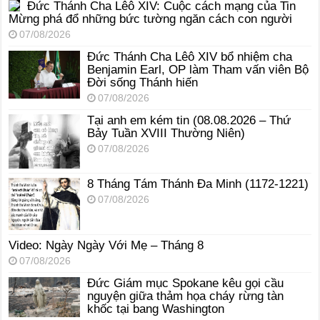
Đức Thánh Cha Lêô XIV: Cuộc cách mạng của Tin
Mừng phá đổ những bức tường ngăn cách con người
07/08/2026
Đức Thánh Cha Lêô XIV bổ nhiệm cha
Benjamin Earl, OP làm Tham vấn viên Bộ
Đời sống Thánh hiến
07/08/2026
Tại anh em kém tin (08.08.2026 – Thứ
Bảy Tuần XVIII Thường Niên)
07/08/2026
8 Tháng Tám Thánh Ða Minh (1172-1221)
07/08/2026
Video: Ngày Ngày Với Mẹ – Tháng 8
07/08/2026
Đức Giám mục Spokane kêu gọi cầu
nguyện giữa thảm họa cháy rừng tàn
khốc tại bang Washington