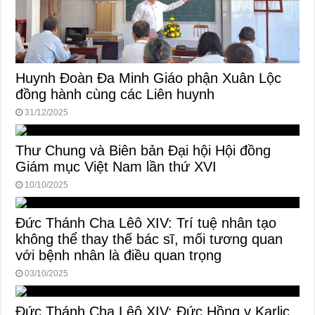
Huynh Đoàn Đa Minh Giáo phận Xuân Lộc
đồng hành cùng các Liên huynh
31/12/2025
Thư Chung và Biên bản Đại hội Hội đồng
Giám mục Việt Nam lần thứ XVI
10/10/2025
Đức Thánh Cha Lêô XIV: Trí tuệ nhân tạo
không thể thay thế bác sĩ, mối tương quan
với bệnh nhân là điều quan trọng
03/10/2025
Đức Thánh Cha Lêô XIV: Đức Hồng y Karlic