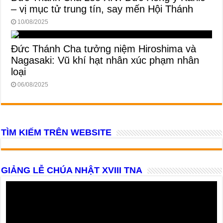
– vị mục tử trung tín, say mến Hội Thánh
10/08/2025
Đức Thánh Cha tưởng niệm Hiroshima và
Nagasaki: Vũ khí hạt nhân xúc phạm nhân
loại
06/08/2025
TÌM KIẾM TRÊN WEBSITE
GIẢNG LỄ CHÚA NHẬT XVIII TNA