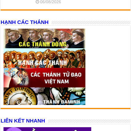
06/08/2026
HẠNH CÁC THÁNH
LIÊN KẾT NHANH