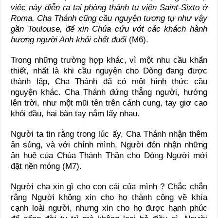
việc này diễn ra tại phòng thánh tu viện Saint-Sixto ở
Roma. Cha Thánh cũng cầu nguyện tương tự như vậy
gần Toulouse, để xin Chúa cứu vớt các khách hành
hương người Anh khỏi chết đuối
(M6).
Trong những trường hợp khác, vì một nhu cầu khẩn
thiết, nhất là khi cầu nguyện cho Dòng đang được
thành lập, Cha Thánh đã có một hình thức cầu
nguyện khác. Cha Thánh đứng thẳng người, hướng
lên trời, như một mũi tên trên cánh cung, tay giơ cao
khỏi đầu, hai bàn tay nắm lấy nhau.
Người ta tin rằng trong lúc ấy, Cha Thánh nhận thêm
ân sủng, và với chính mình, Người đón nhận những
ân huệ của Chúa Thánh Thần cho Dòng Người mới
đặt nền móng (M7).
Người cha xin gì cho con cái của mình ? Chắc chắn
rằng Người không xin cho họ thành công về khía
cạnh loài người, nhưng xin cho họ được hạnh phúc