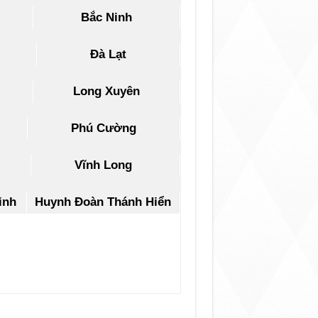
Bắc Ninh
Đà Lạt
Long Xuyên
Phú Cường
Vĩnh Long
inh
Huynh Đoàn Thánh Hiển