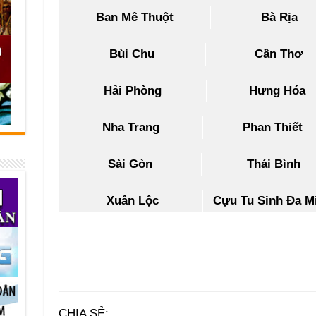
Ban Mê Thuột
Bà Rịa
Bùi Chu
Cần Thơ
Hải Phòng
Hưng Hóa
Nha Trang
Phan Thiết
Sài Gòn
Thái Bình
Xuân Lộc
Cựu Tu Sinh Đa M
CHIA SẺ: