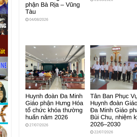
phận Bà Rịa – Vũng
Tàu
04/08/2026
Huynh đoàn Đa Minh
Tân Ban Phục V
Giáo phận Hưng Hóa
Huynh đoàn Giá
tổ chức khóa thường
Đa Minh Giáo ph
huấn năm 2026
Bùi Chu, nhiệm k
2026–2030
27/07/2026
22/07/2026