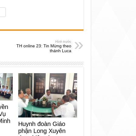
Hình trước
TH online 23: Tin Mừng theo
thánh Luca
yền
Vụ
Minh
Huynh đoàn Giáo
phận Long Xuyên