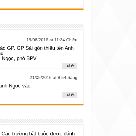
19/08/2016 at 11:34 Chiều
ác GP. GP Sài gòn thiếu tên Anh
hu
 Ngọc, phó BPV
Trả lời
21/08/2016 at 9:54 Sáng
anh Ngọc vào.
Trả lời
Các trường bắt buộc được đánh