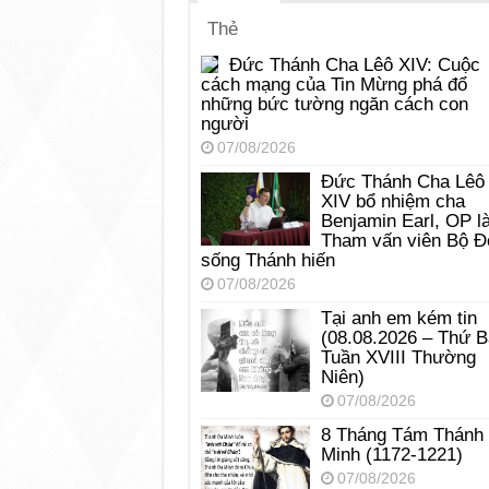
Thẻ
Đức Thánh Cha Lêô XIV: Cuộc
cách mạng của Tin Mừng phá đổ
những bức tường ngăn cách con
người
07/08/2026
Đức Thánh Cha Lêô
XIV bổ nhiệm cha
Benjamin Earl, OP l
Tham vấn viên Bộ Đ
sống Thánh hiến
07/08/2026
Tại anh em kém tin
(08.08.2026 – Thứ 
Tuần XVIII Thường
Niên)
07/08/2026
8 Tháng Tám Thánh
Minh (1172-1221)
07/08/2026